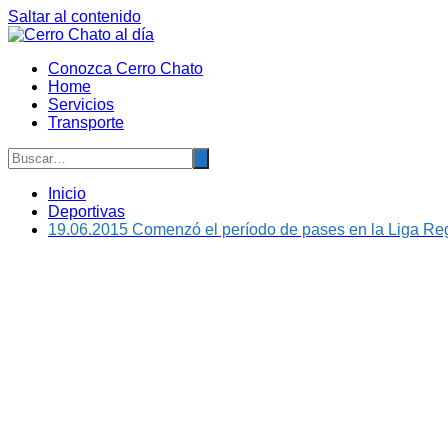
Saltar al contenido
Conozca Cerro Chato
Home
Servicios
Transporte
Inicio
Deportivas
19.06.2015 Comenzó el período de pases en la Liga Reg