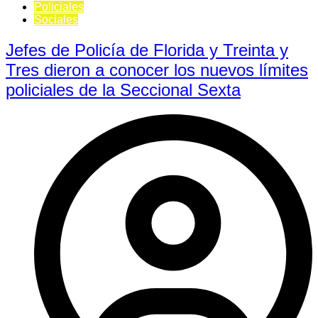
Policiales
Sociales
Jefes de Policía de Florida y Treinta y
Tres dieron a conocer los nuevos límites
policiales de la Seccional Sexta