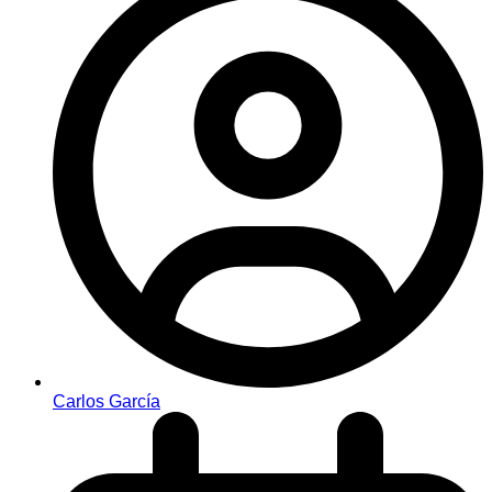
Carlos García