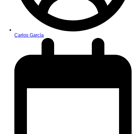
Carlos García