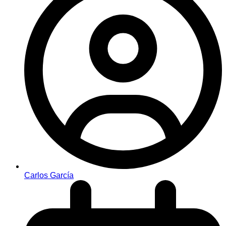
Carlos García