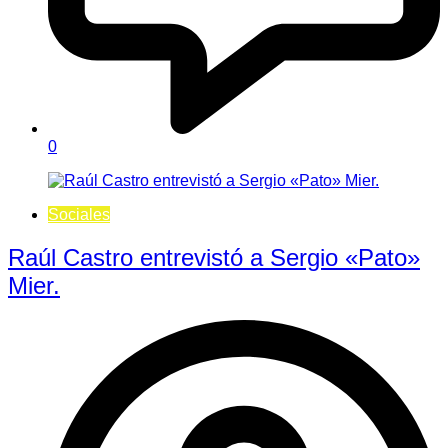
0
Sociales
Raúl Castro entrevistó a Sergio «Pato»
Mier.