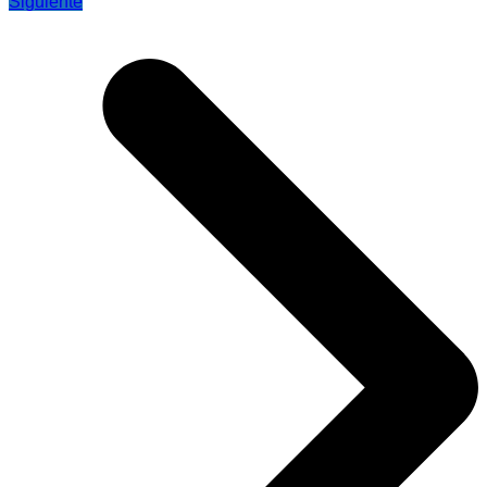
Siguiente