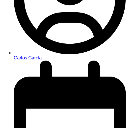
Carlos García