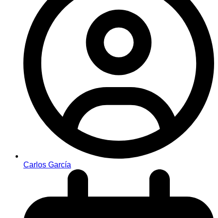
Carlos García