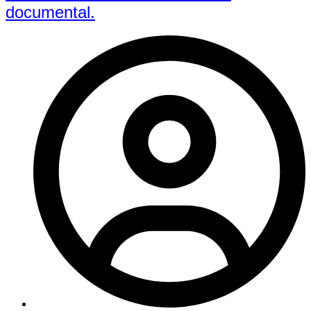
documental.