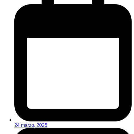
24 marzo, 2025