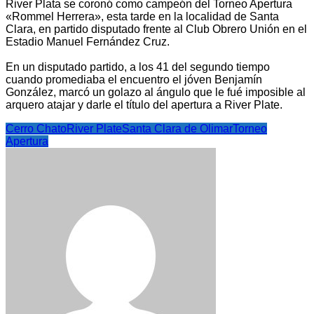
River Plata se coronó como campeón del Torneo Apertura
«Rommel Herrera», esta tarde en la localidad de Santa
Clara, en partido disputado frente al Club Obrero Unión en el
Estadio Manuel Fernández Cruz.
En un disputado partido, a los 41 del segundo tiempo
cuando promediaba el encuentro el jóven Benjamín
González, marcó un golazo al ángulo que le fué imposible al
arquero atajar y darle el título del apertura a River Plate.
Cerro Chato
River Plate
Santa Clara de Olimar
Torneo
Apertura