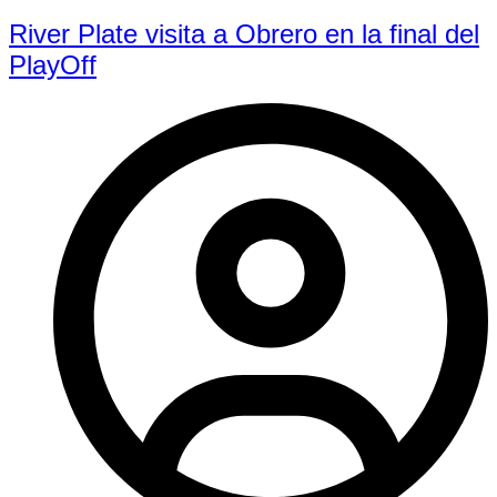
River Plate visita a Obrero en la final del
PlayOff