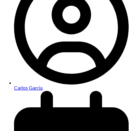
Carlos García