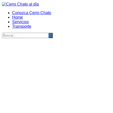
Saltar
al
Conozca Cerro Chato
contenido
Home
Servicios
Transporte