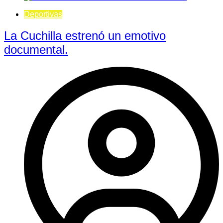
Deportivas
La Cuchilla estrenó un emotivo
documental.