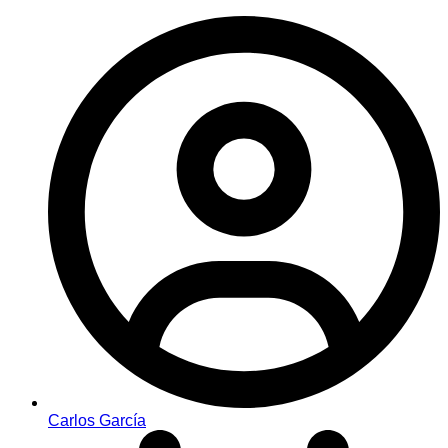
Carlos García