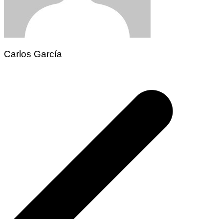
Carlos García
Navegación
de
entradas