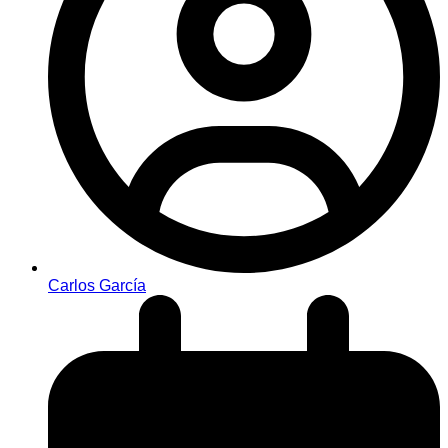
Carlos García