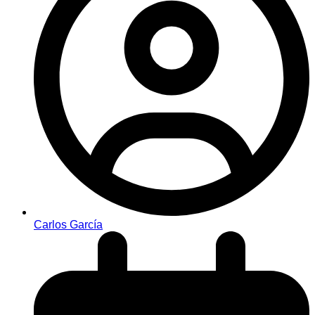
Carlos García