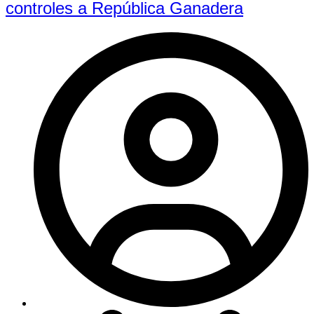
controles a República Ganadera