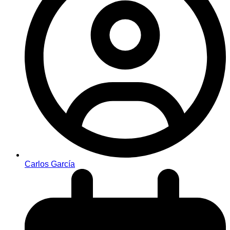
Carlos García