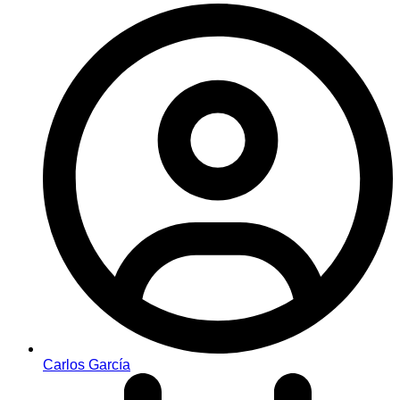
Carlos García