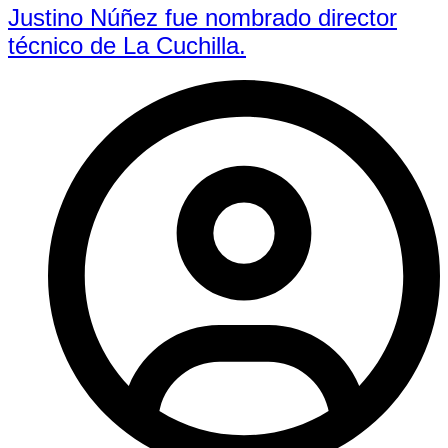
Justino Núñez fue nombrado director
técnico de La Cuchilla.