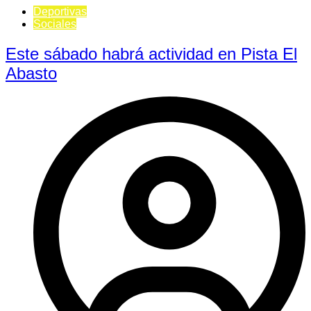
Deportivas
Sociales
Este sábado habrá actividad en Pista El
Abasto