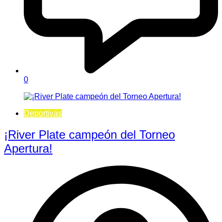
0
Deportivas
¡River Plate campeón del Torneo
Apertura!