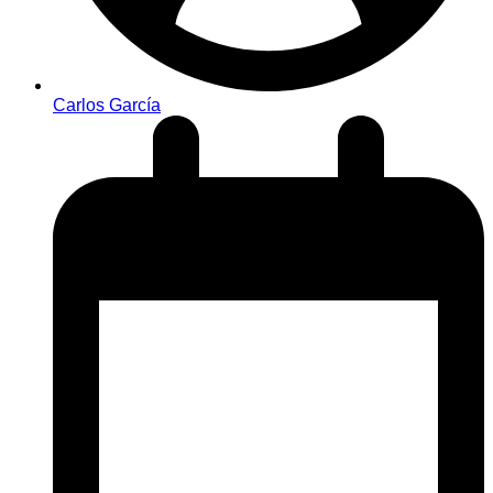
Carlos García