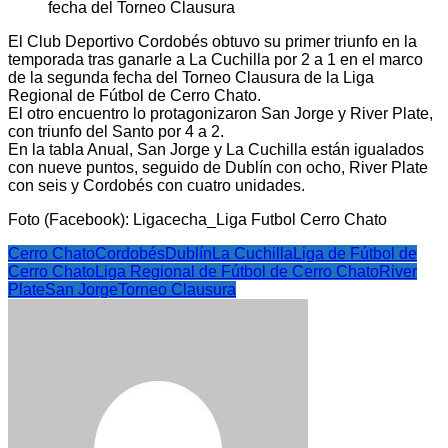
El Club Deportivo Cordobés obtuvo su primer triunfo en la
temporada tras ganarle a La Cuchilla por 2 a 1 en el marco
de la segunda fecha del Torneo Clausura de la Liga
Regional de Fútbol de Cerro Chato.
El otro encuentro lo protagonizaron San Jorge y River Plate,
con triunfo del Santo por 4 a 2.
En la tabla Anual, San Jorge y La Cuchilla están igualados
con nueve puntos, seguido de Dublín con ocho, River Plate
con seis y Cordobés con cuatro unidades.
Foto (Facebook): Ligacecha_Liga Futbol Cerro Chato
Cerro Chato
Cordobés
Dublín
La Cuchilla
Liga de Fútbol de
Cerro Chato
Liga Regional de Fútbol de Cerro Chato
River
Plate
San Jorge
Torneo Clausura