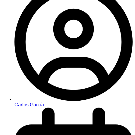
Carlos García