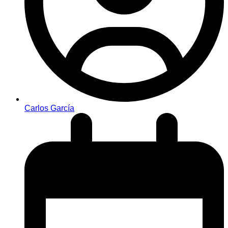
Carlos García