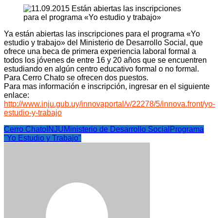
Ya están abiertas las inscripciones para el programa «Yo
estudio y trabajo» del Ministerio de Desarrollo Social, que
ofrece una beca de primera experiencia laboral formal a
todos los jóvenes de entre 16 y 20 años que se encuentren
estudiando en algún centro educativo formal o no formal.
Para Cerro Chato se ofrecen dos puestos.
Para mas información e inscripción, ingresar en el siguiente
enlace:
http://www.inju.gub.uy/innovaportal/v/22278/5/innova.front/yo-
estudio-y-trabajo
Cerro Chato
INJU
Ministerio de Desarrollo Social
Programa
"Yo Estudio y Trabajo"