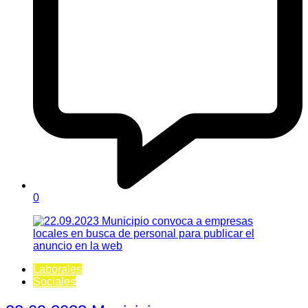
0
Laborales
Sociales