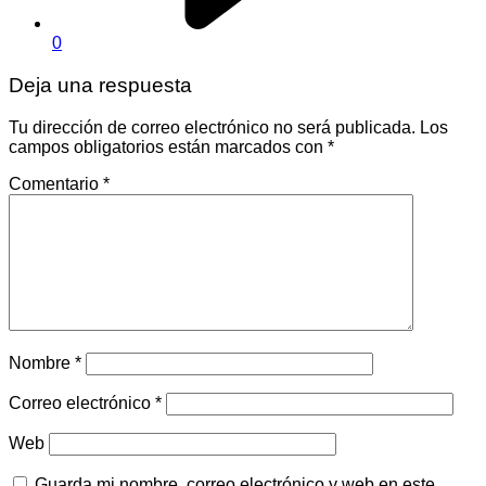
0
Deja una respuesta
Tu dirección de correo electrónico no será publicada.
Los
campos obligatorios están marcados con
*
Comentario
*
Nombre
*
Correo electrónico
*
Web
Guarda mi nombre, correo electrónico y web en este