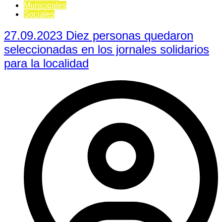
Municipales
Sociales
27.09.2023 Diez personas quedaron
seleccionadas en los jornales solidarios
para la localidad