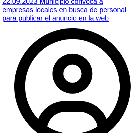
22.09.2023 Municipio convoca a
empresas locales en busca de personal
para publicar el anuncio en la web