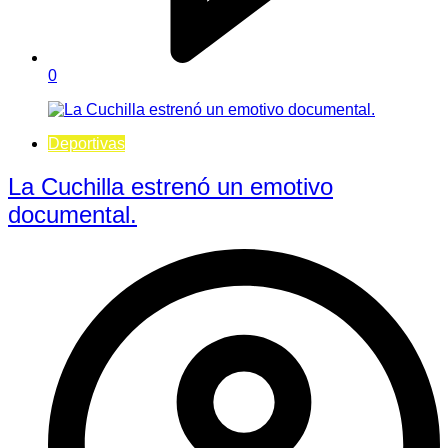
0
Deportivas
La Cuchilla estrenó un emotivo
documental.