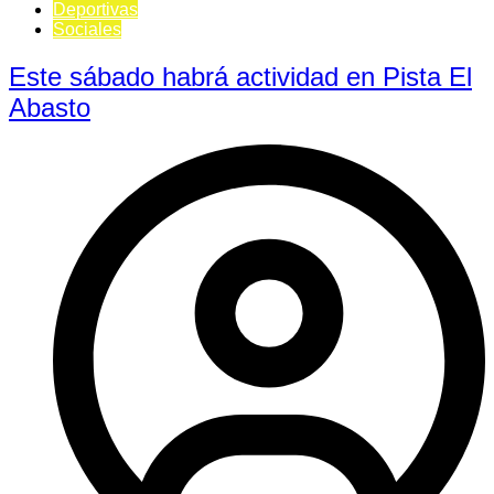
Deportivas
Sociales
Este sábado habrá actividad en Pista El
Abasto