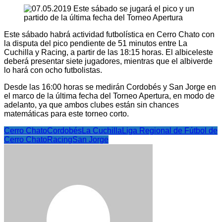
Este sábado habrá actividad futbolística en Cerro Chato con
la disputa del pico pendiente de 51 minutos entre La
Cuchilla y Racing, a partir de las 18:15 horas. El albiceleste
deberá presentar siete jugadores, mientras que el albiverde
lo hará con ocho futbolistas.
Desde las 16:00 horas se medirán Cordobés y San Jorge en
el marco de la última fecha del Torneo Apertura, en modo de
adelanto, ya que ambos clubes están sin chances
matemáticas para este torneo corto.
Cerro Chato
Cordobés
La Cuchilla
Liga Regional de Fútbol de
Cerro Chato
Racing
San Jorge