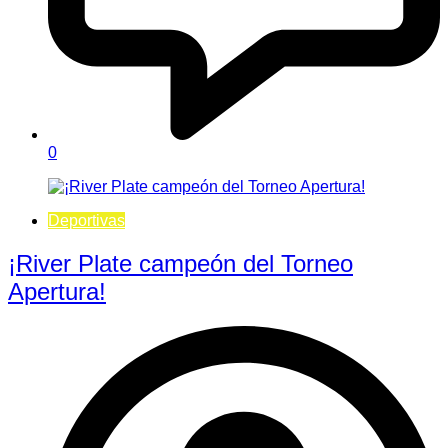
0
Deportivas
¡River Plate campeón del Torneo
Apertura!