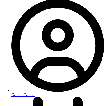
Carlos García