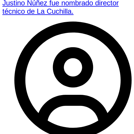
Justino Núñez fue nombrado director
técnico de La Cuchilla.