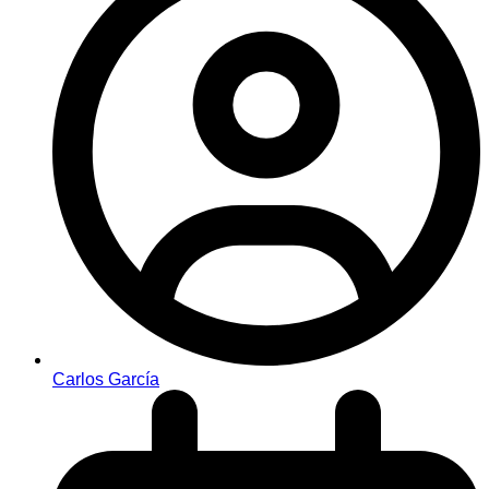
Carlos García