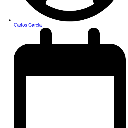
Carlos García