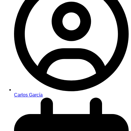
Carlos García