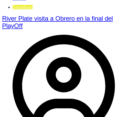
Deportivas
River Plate visita a Obrero en la final del
PlayOff