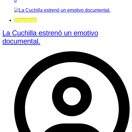
0
Deportivas
La Cuchilla estrenó un emotivo
documental.