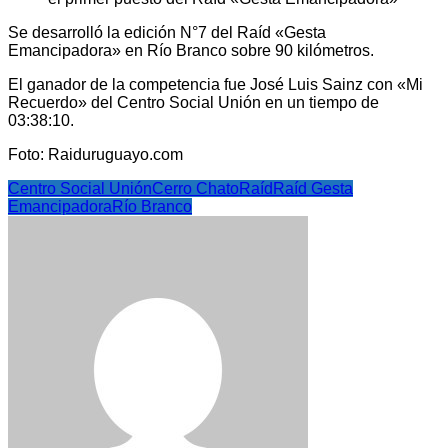
Se desarrolló la edición N°7 del Raíd «Gesta
Emancipadora» en Río Branco sobre 90 kilómetros.
El ganador de la competencia fue José Luis Sainz con «Mi
Recuerdo» del Centro Social Unión en un tiempo de
03:38:10.
Foto: Raiduruguayo.com
Centro Social Unión
Cerro Chato
Raíd
Raíd Gesta
Emancipadora
Río Branco