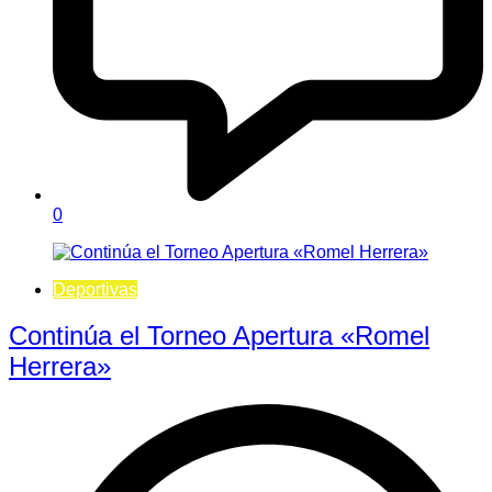
0
Deportivas
Continúa el Torneo Apertura «Romel
Herrera»