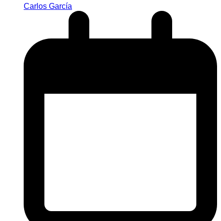
Carlos García