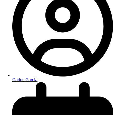
Carlos García