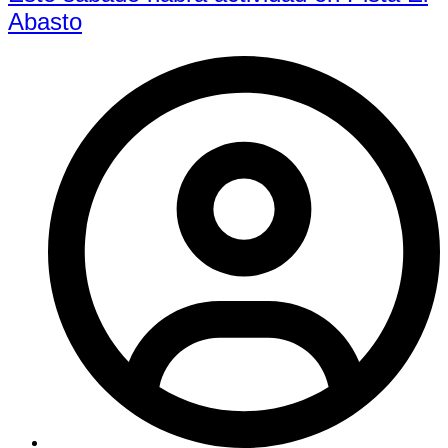
Abasto