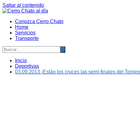
Saltar al contenido
Conozca Cerro Chato
Home
Servicios
Transporte
Inicio
Deportivas
03.09.2013 ¡Están los cruces las semi-finales del Torneo