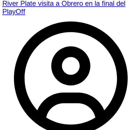
River Plate visita a Obrero en la final del
PlayOff