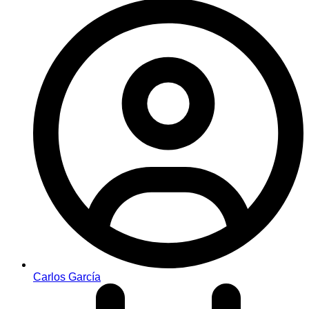
Carlos García