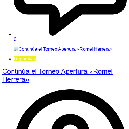
0
Deportivas
Continúa el Torneo Apertura «Romel
Herrera»