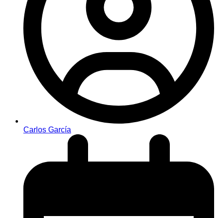
Carlos García