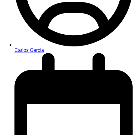
Carlos García