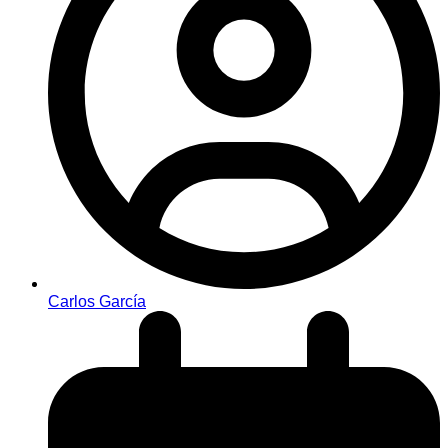
Carlos García