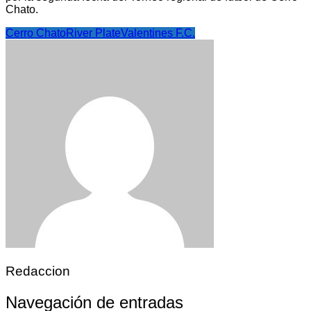
Chato.
Cerro Chato
River Plate
Valentines F.C.
Redaccion
Navegación de entradas