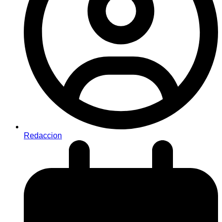
Redaccion