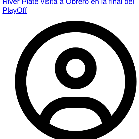
River Plate visita a Obrero en la final del
PlayOff