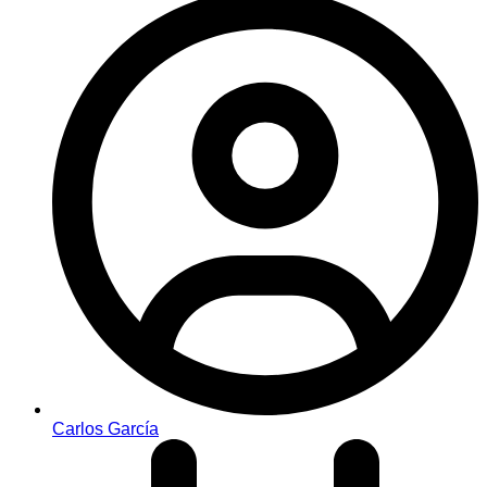
Carlos García