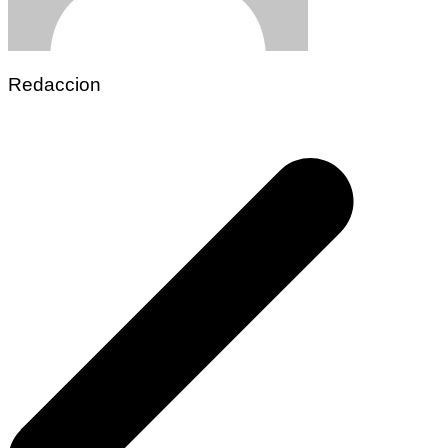
Redaccion
Navegación
de
entradas