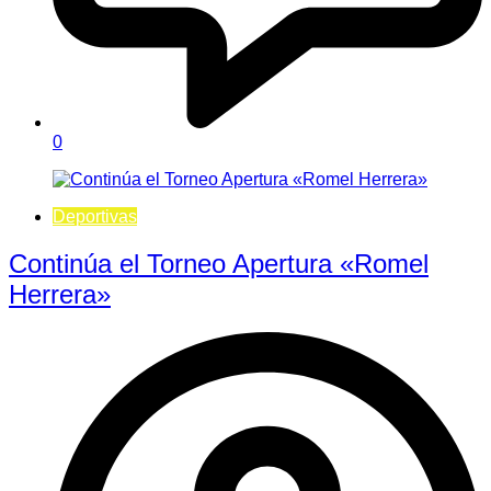
0
Deportivas
Continúa el Torneo Apertura «Romel
Herrera»