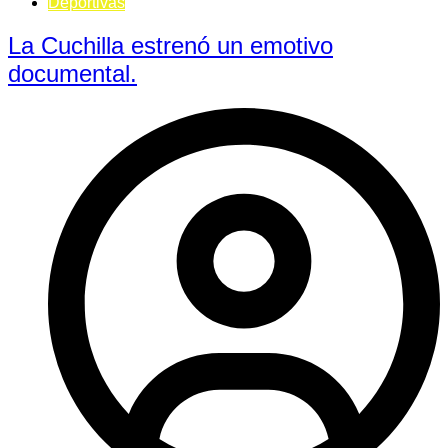
Deportivas
La Cuchilla estrenó un emotivo
documental.