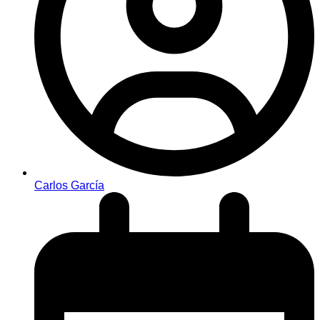
Carlos García