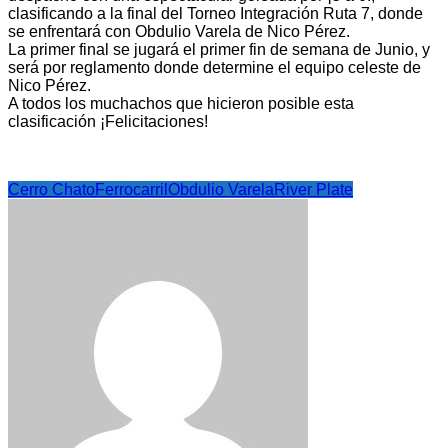
clasificando a la final del Torneo Integración Ruta 7, donde
se enfrentará con Obdulio Varela de Nico Pérez.
La primer final se jugará el primer fin de semana de Junio, y
será por reglamento donde determine el equipo celeste de
Nico Pérez.
A todos los muchachos que hicieron posible esta
clasificación ¡Felicitaciones!
Cerro Chato
Ferrocarril
Obdulio Varela
River Plate