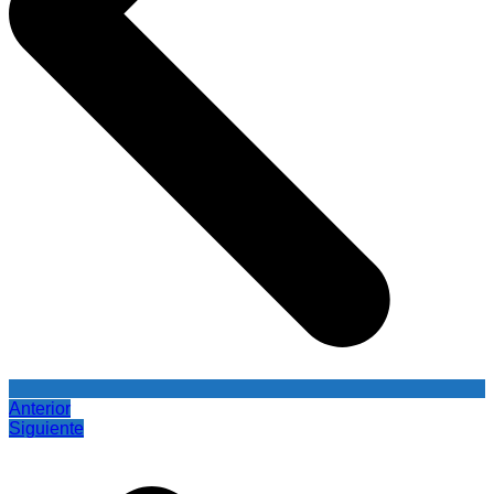
Anterior
Siguiente