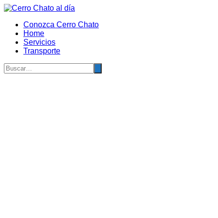
Saltar
al
Conozca Cerro Chato
contenido
Home
Servicios
Transporte