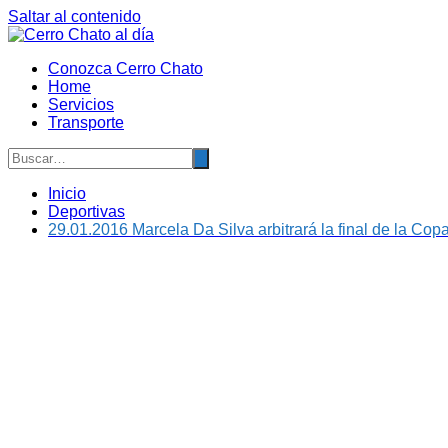
Saltar al contenido
Conozca Cerro Chato
Home
Servicios
Transporte
Inicio
Deportivas
29.01.2016 Marcela Da Silva arbitrará la final de la C