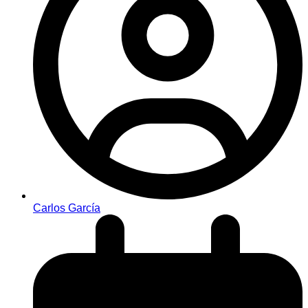
Carlos García