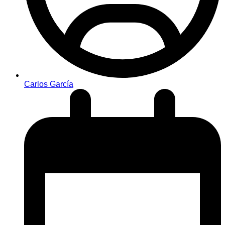
Carlos García