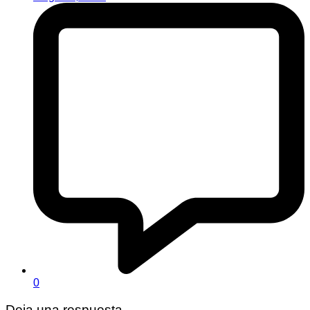
0
Deja una respuesta