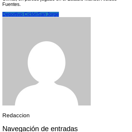
Fuentes.
Deportivo Ciclón
San Jorge
Redaccion
Navegación de entradas