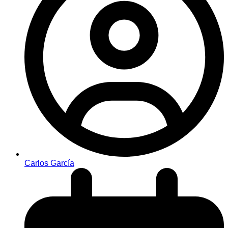
Carlos García