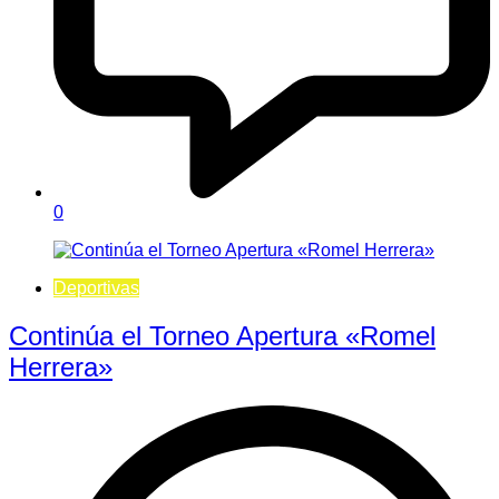
0
Deportivas
Continúa el Torneo Apertura «Romel
Herrera»