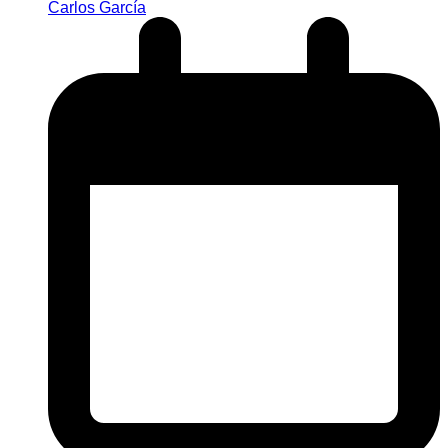
Carlos García