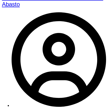
Abasto