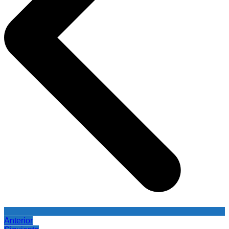
Anterior