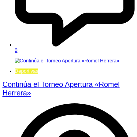
0
Deportivas
Continúa el Torneo Apertura «Romel
Herrera»