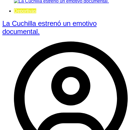
Deportivas
La Cuchilla estrenó un emotivo
documental.