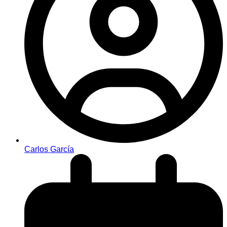
Carlos García