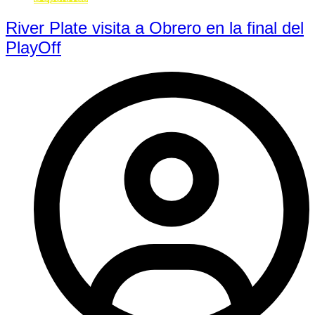
River Plate visita a Obrero en la final del
PlayOff