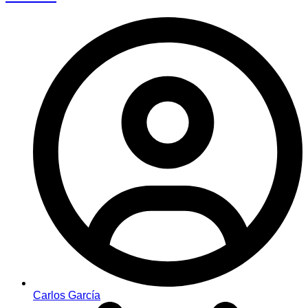
Carlos García