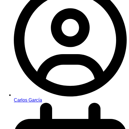
Carlos García