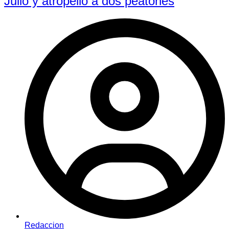
Julio y atropelló a dos peatones
Redaccion