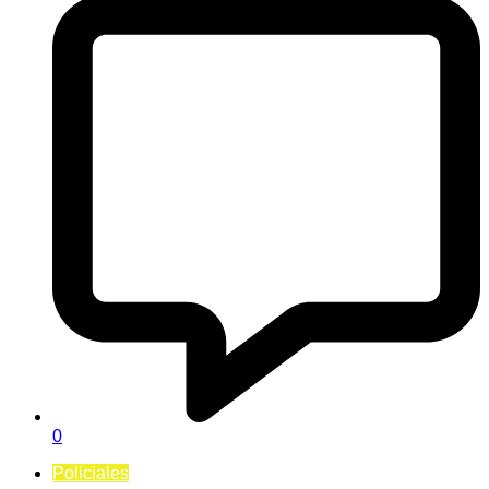
0
Policiales