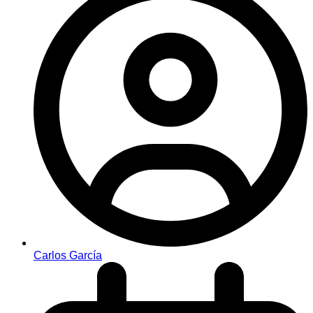
Carlos García