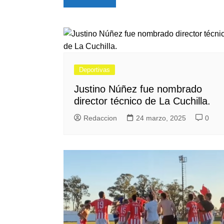
de
entradas
Deportivas
Justino Núñez fue nombrado
director técnico de La Cuchilla.
Redaccion
24 marzo, 2025
0