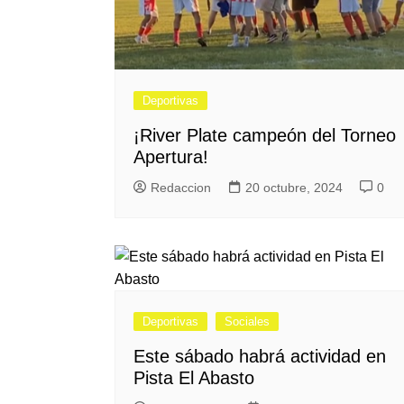
Deportivas
¡River Plate campeón del Torneo
Apertura!
Redaccion
20 octubre, 2024
0
Deportivas
Sociales
Este sábado habrá actividad en
Pista El Abasto