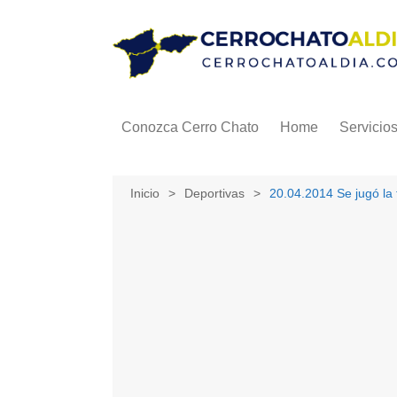
Saltar
al
contenido
Conozca Cerro Chato
Home
Servicio
Inicio
Deportivas
20.04.2014 Se jugó la 