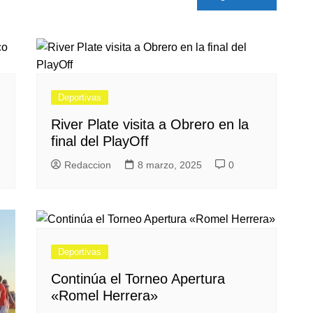
Deportivas
River Plate visita a Obrero en la
final del PlayOff
Redaccion
8 marzo, 2025
0
Deportivas
Continúa el Torneo Apertura
«Romel Herrera»