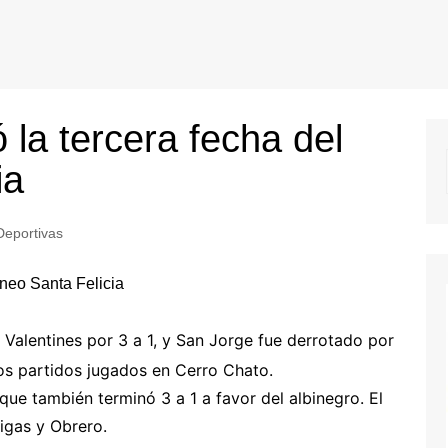
 la tercera fecha del
ia
Deportivas
 Valentines por 3 a 1, y San Jorge fue derrotado por
os partidos jugados en Cerro Chato.
 que también terminó 3 a 1 a favor del albinegro. El
igas y Obrero.