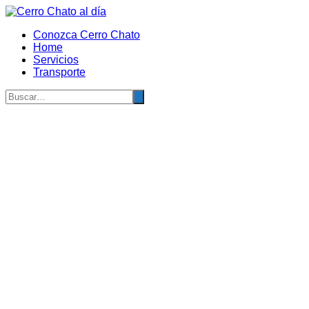
Saltar
al
Conozca Cerro Chato
contenido
Home
Servicios
Transporte