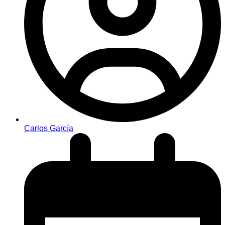
Carlos García