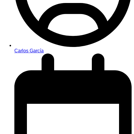
Carlos García