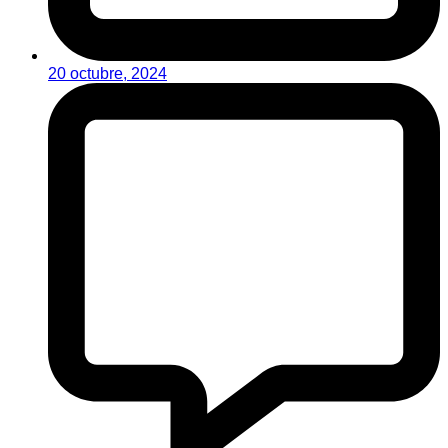
20 octubre, 2024