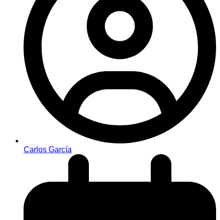
Carlos García