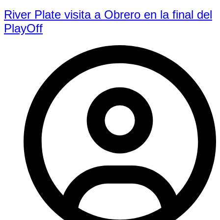
River Plate visita a Obrero en la final del
PlayOff