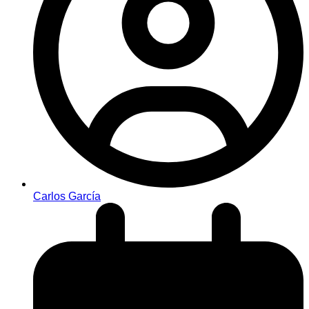
Carlos García