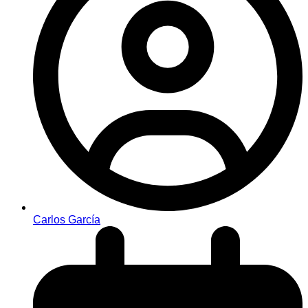
Carlos García