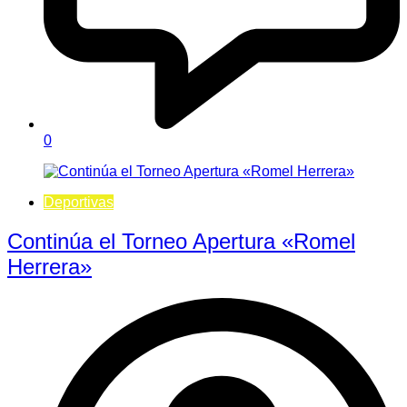
0
Deportivas
Continúa el Torneo Apertura «Romel
Herrera»