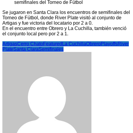
Se jugaron en Santa Clara los encuentros de semifinales del
Torneo de Fútbol, donde River Plate visitó al conjunto de
Artigas y fue victoria del locatario por 2 a 0.
En el encuentro entre Obrero y La Cuchilla, también venció
el conjunto local pero por 2 a 1.
Artigas
Cerro Chato
Featured
La Cuchilla
Obrero
Playoffs
River
Plate
Santa Clara
Semifinales