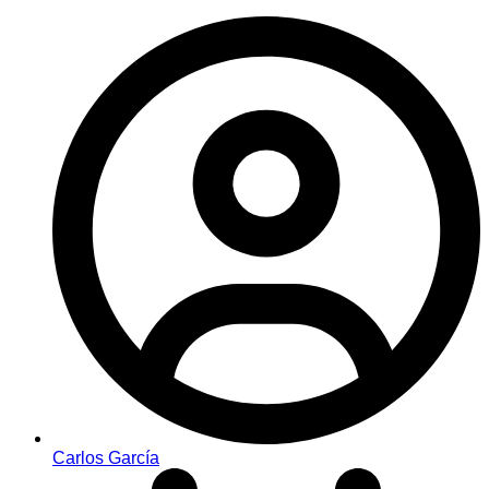
Carlos García