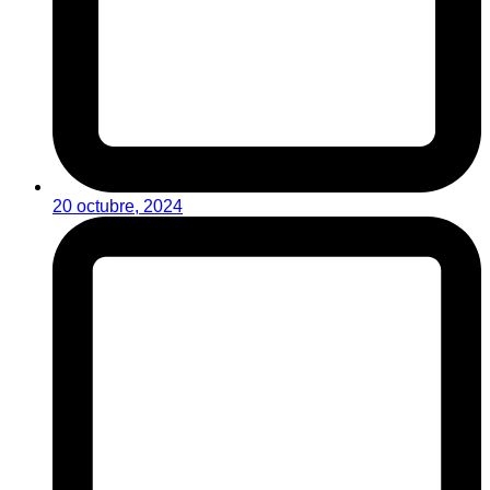
20 octubre, 2024