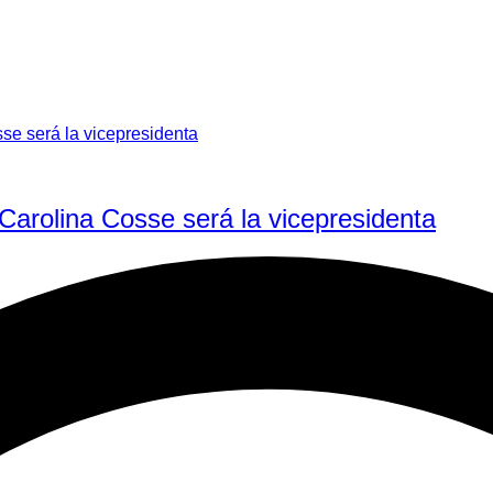
 Carolina Cosse será la vicepresidenta