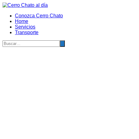
Saltar
al
Conozca Cerro Chato
contenido
Home
Servicios
Transporte