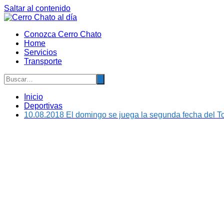
Saltar al contenido
Conozca Cerro Chato
Home
Servicios
Transporte
Inicio
Deportivas
10.08.2018 El domingo se juega la segunda fecha del T