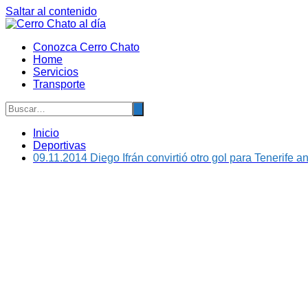
Saltar al contenido
Conozca Cerro Chato
Home
Servicios
Transporte
Inicio
Deportivas
09.11.2014 Diego Ifrán convirtió otro gol para Tenerife a