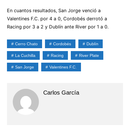
En cuantos resultados, San Jorge venció a
Valentines F.C. por 4 a 0, Cordobés derrotó a
Racing por 3 a 2 y Dublín ante River por 1 a 0.
Cerro Chato
Cordobés
Dublín
La Cuchilla
Racing
River Plate
San Jorge
Valentines F.C.
Carlos García