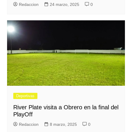
Redaccion
24 marzo, 2025
0
Deportivas
River Plate visita a Obrero en la final del
PlayOff
Redaccion
8 marzo, 2025
0