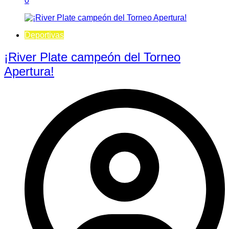
0
Deportivas
¡River Plate campeón del Torneo
Apertura!