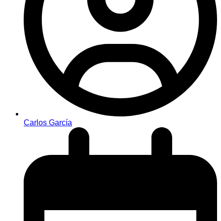
Carlos García