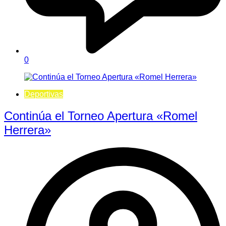
0
Deportivas
Continúa el Torneo Apertura «Romel
Herrera»