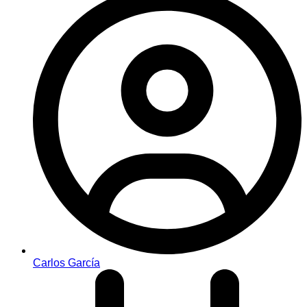
Carlos García