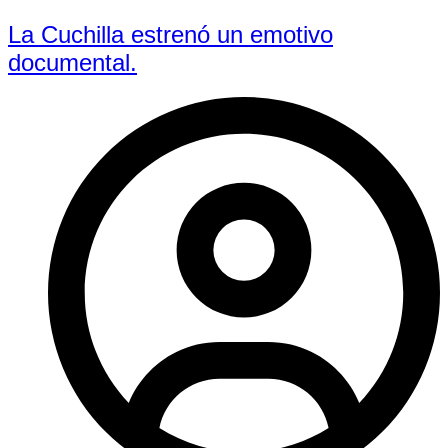
La Cuchilla estrenó un emotivo
documental.