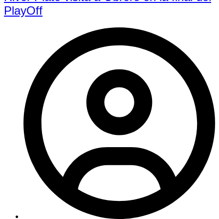
PlayOff