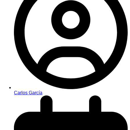
Carlos García