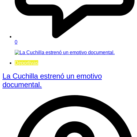
0
Deportivas
La Cuchilla estrenó un emotivo
documental.