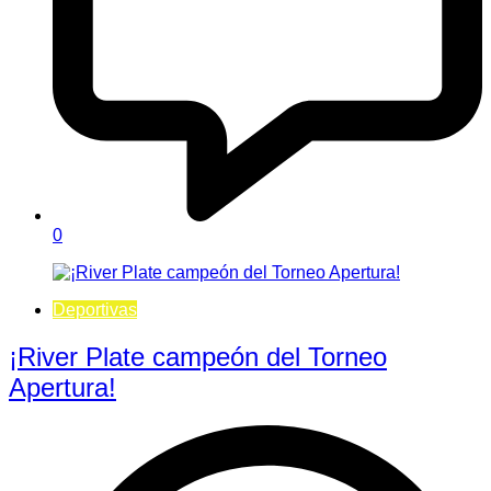
0
Deportivas
¡River Plate campeón del Torneo
Apertura!