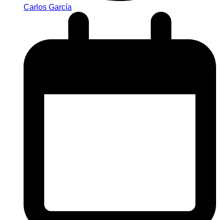
Carlos García