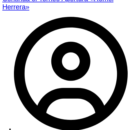
Herrera»