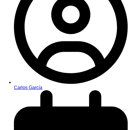
Carlos García