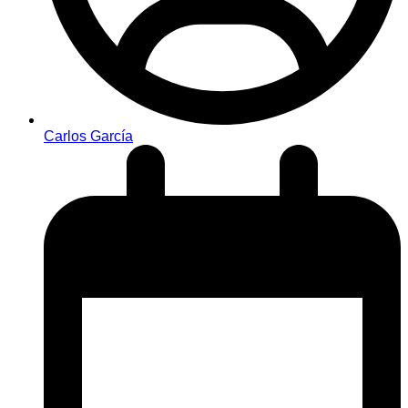
Carlos García