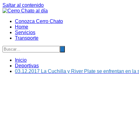
Saltar al contenido
Conozca Cerro Chato
Home
Servicios
Transporte
Inicio
Deportivas
03.12.2017 La Cuchilla y River Plate se enfrentan en la 