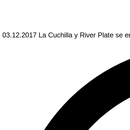
03.12.2017 La Cuchilla y River Plate se en