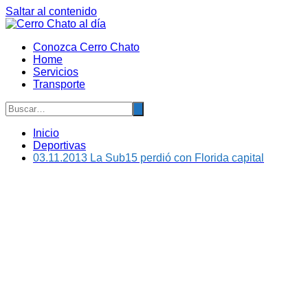
Saltar al contenido
Conozca Cerro Chato
Home
Servicios
Transporte
Inicio
Deportivas
03.11.2013 La Sub15 perdió con Florida capital