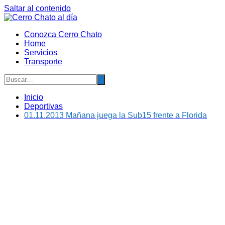
Saltar al contenido
Conozca Cerro Chato
Home
Servicios
Transporte
Inicio
Deportivas
01.11.2013 Mañana juega la Sub15 frente a Florida