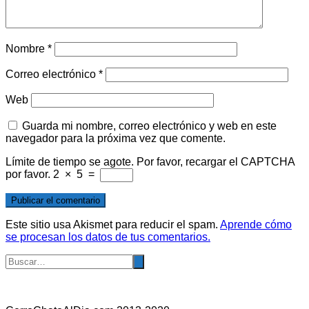
Nombre
*
Correo electrónico
*
Web
Guarda mi nombre, correo electrónico y web en este
navegador para la próxima vez que comente.
Límite de tiempo se agote. Por favor, recargar el CAPTCHA
por favor.
2
×
5
=
Este sitio usa Akismet para reducir el spam.
Aprende cómo
se procesan los datos de tus comentarios.