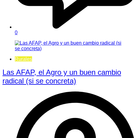
0
Rurales
Las AFAP, el Agro y un buen cambio
radical (si se concreta)