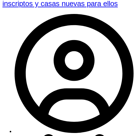
inscriptos y casas nuevas para ellos