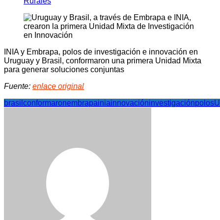
Rurales
INIA y Embrapa, polos de investigación e innovación en
Uruguay y Brasil, conformaron una primera Unidad Mixta
para generar soluciones conjuntas
Fuente:
enlace original
brasil
conformaron
embrapa
inia
innovación
investigación
polos
U