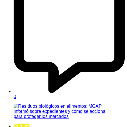
0
Rurales