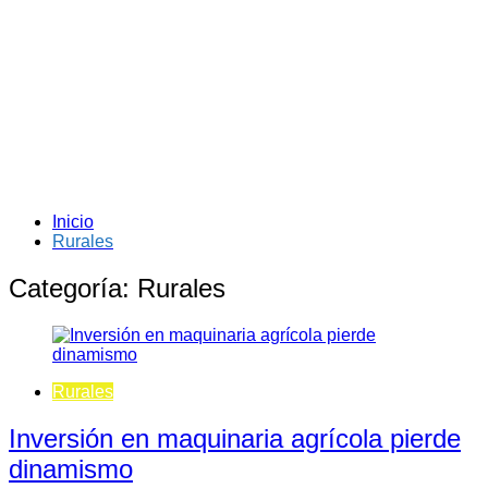
Inicio
Rurales
Categoría:
Rurales
Rurales
Inversión en maquinaria agrícola pierde
dinamismo