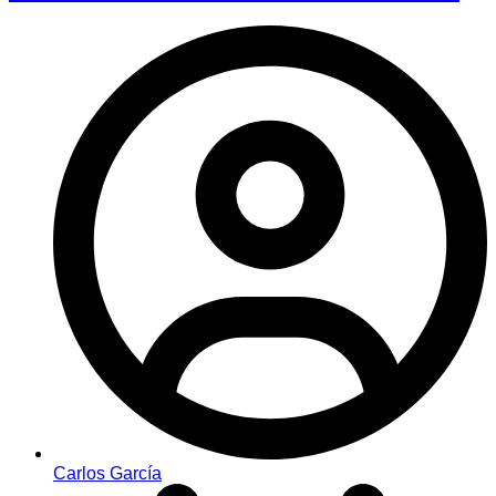
Carlos García