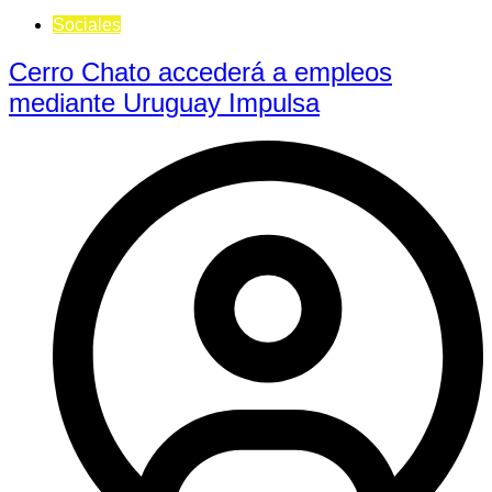
Sociales
Cerro Chato accederá a empleos
mediante Uruguay Impulsa