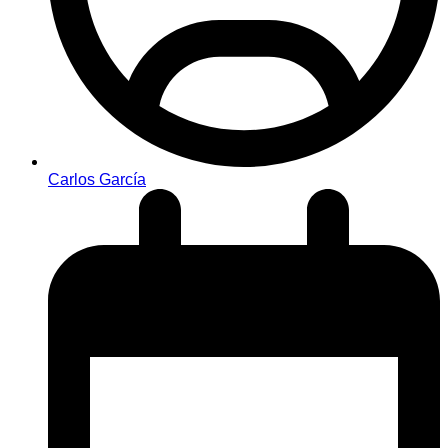
Carlos García