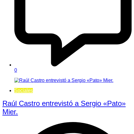
0
Sociales
Raúl Castro entrevistó a Sergio «Pato»
Mier.