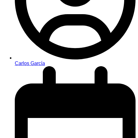
Carlos García