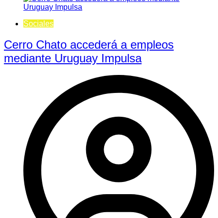
Sociales
Cerro Chato accederá a empleos
mediante Uruguay Impulsa