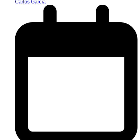
Carlos García