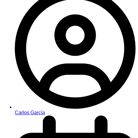
Carlos García