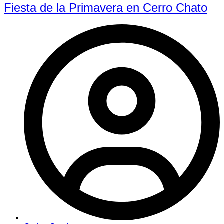
Fiesta de la Primavera en Cerro Chato