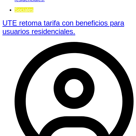
Sociales
UTE retoma tarifa con beneficios para
usuarios residenciales.