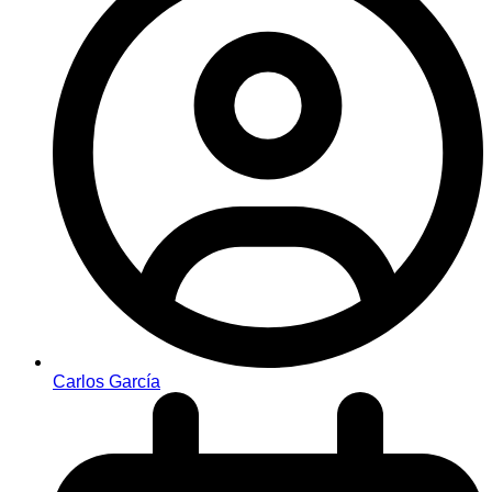
Carlos García