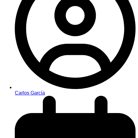
Carlos García