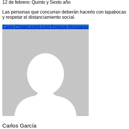
12 de febrero: Quinto y Sexto año
Las personas que concurran deberán hacerlo con tapabocas
y respetar el distanciamiento social.
Cerro Chato
Liceo
Liceo Enrique Alzugaray
Carlos García