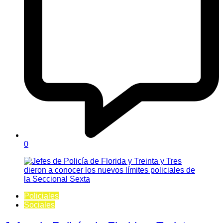
0
Policiales
Sociales