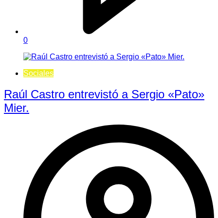
0
Sociales
Raúl Castro entrevistó a Sergio «Pato»
Mier.