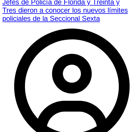
Jefes de Policía de Florida y Treinta y
Tres dieron a conocer los nuevos límites
policiales de la Seccional Sexta