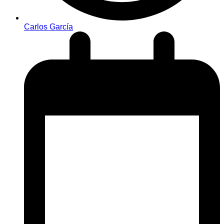
Carlos García