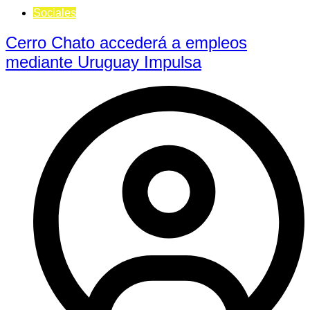
Sociales
Cerro Chato accederá a empleos
mediante Uruguay Impulsa