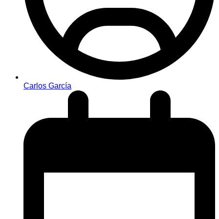
Carlos García