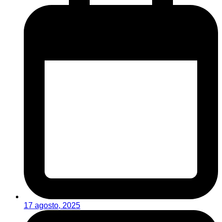
17 agosto, 2025