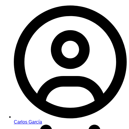
Carlos García