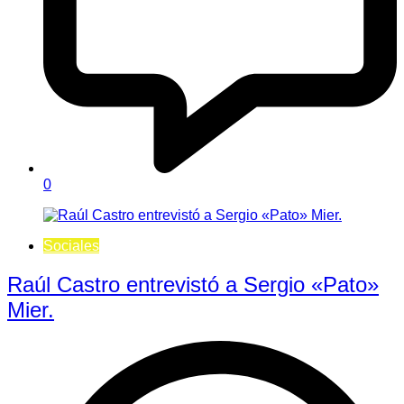
0
Sociales
Raúl Castro entrevistó a Sergio «Pato»
Mier.