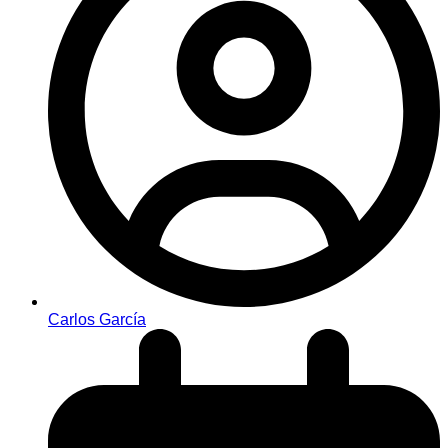
Carlos García