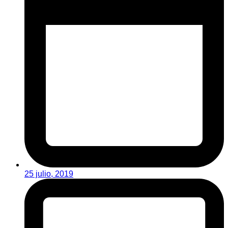
25 julio, 2019