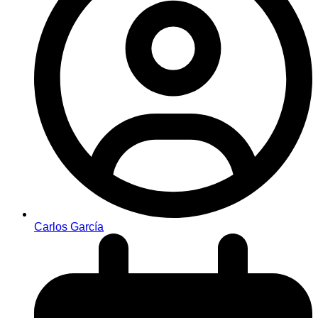
Carlos García