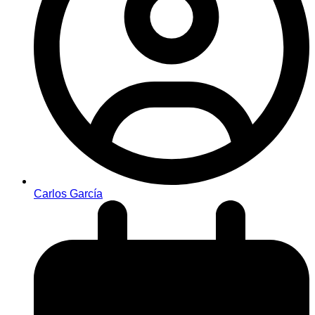
Carlos García