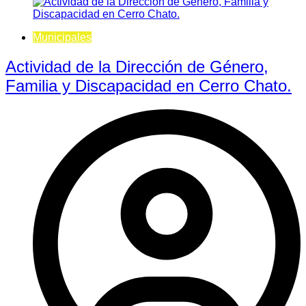
Municipales
Actividad de la Dirección de Género,
Familia y Discapacidad en Cerro Chato.