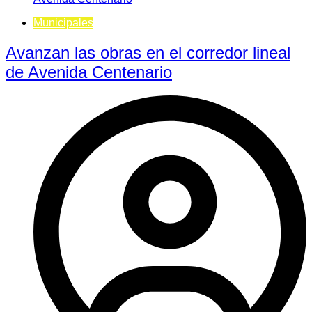
Municipales
Avanzan las obras en el corredor lineal
de Avenida Centenario