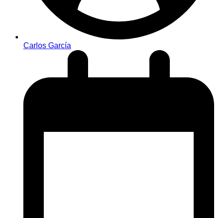
Carlos García