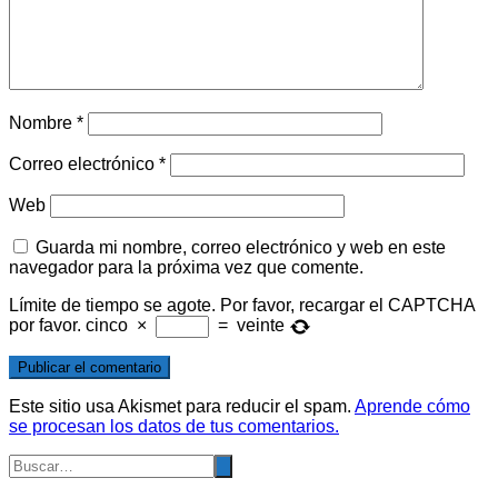
Nombre
*
Correo electrónico
*
Web
Guarda mi nombre, correo electrónico y web en este
navegador para la próxima vez que comente.
Límite de tiempo se agote. Por favor, recargar el CAPTCHA
por favor.
cinco
×
=
veinte
Este sitio usa Akismet para reducir el spam.
Aprende cómo
se procesan los datos de tus comentarios.