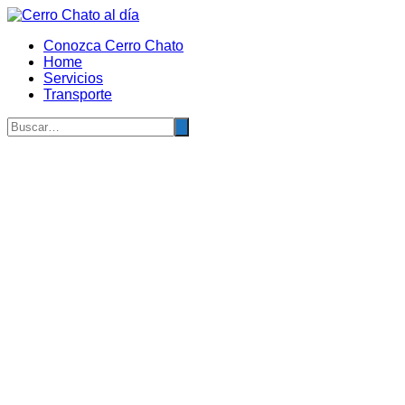
Saltar
al
Conozca Cerro Chato
contenido
Home
Servicios
Transporte