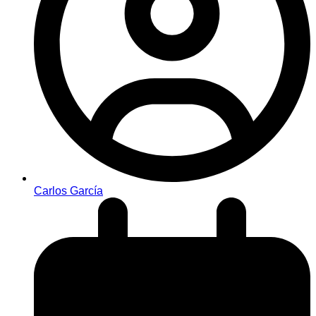
Carlos García