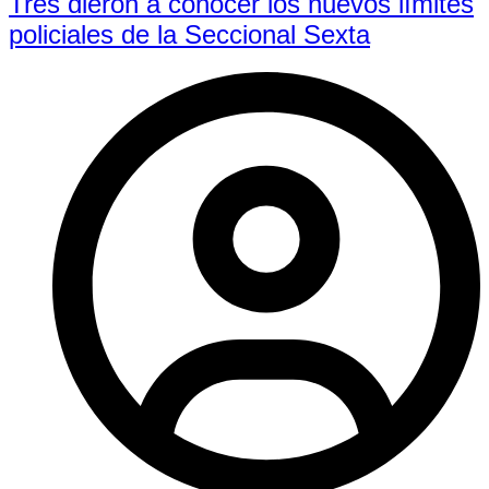
Tres dieron a conocer los nuevos límites
policiales de la Seccional Sexta