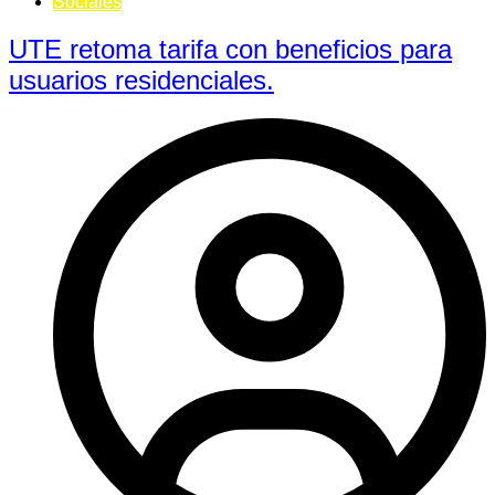
Sociales
UTE retoma tarifa con beneficios para
usuarios residenciales.