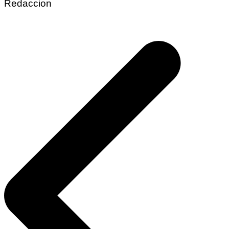
Redaccion
Navegación
de
entradas