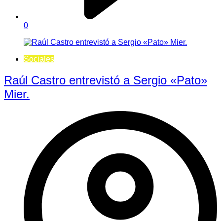
0
Sociales
Raúl Castro entrevistó a Sergio «Pato»
Mier.