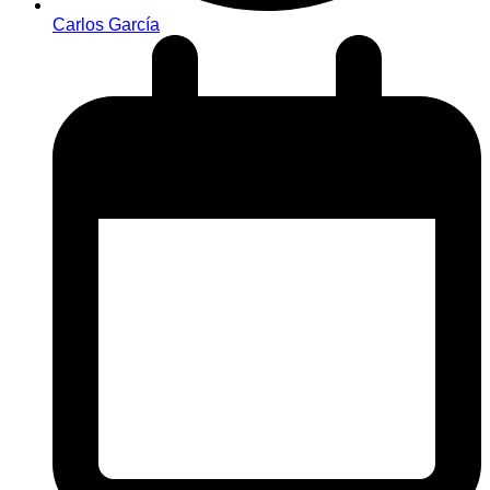
Carlos García