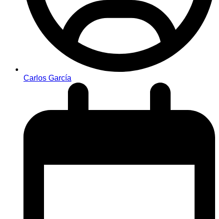
Carlos García