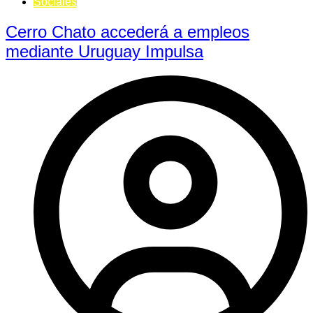
Sociales
Cerro Chato accederá a empleos
mediante Uruguay Impulsa