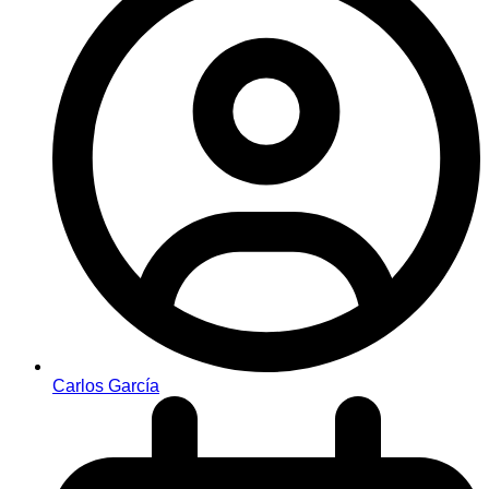
Carlos García