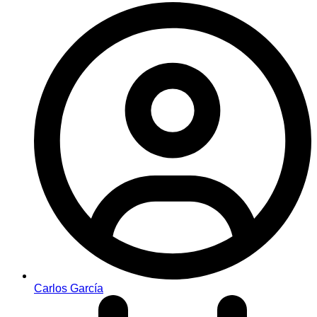
Carlos García