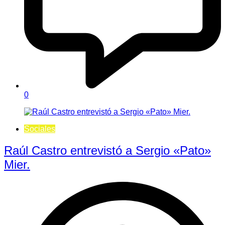
0
Sociales
Raúl Castro entrevistó a Sergio «Pato»
Mier.