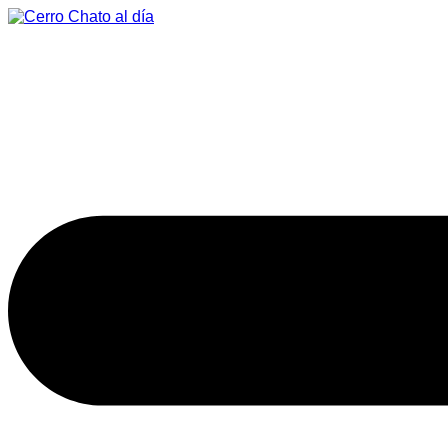
Saltar
al
contenido