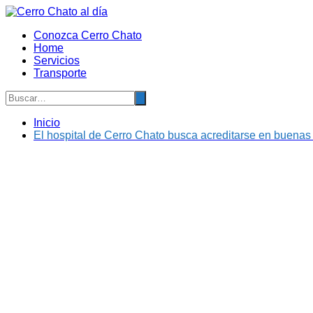
Saltar
al
Conozca Cerro Chato
contenido
Home
Servicios
Transporte
Inicio
El hospital de Cerro Chato busca acreditarse en buenas 