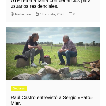
UTE retoma tarifa con beneficios para
usuarios residenciales.
Redaccion
14 agosto, 2025
0
Sociales
Raúl Castro entrevistó a Sergio «Pato»
Mier.