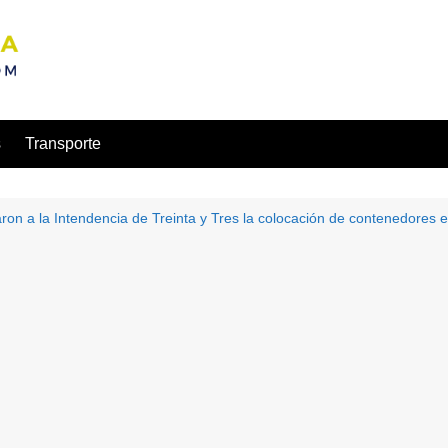
s
Transporte
taron a la Intendencia de Treinta y Tres la colocación de contenedores