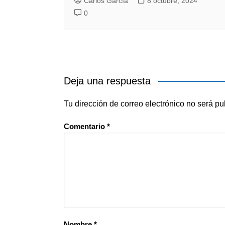
Carlos García
8 octubre, 2024
0
Deja una respuesta
Tu dirección de correo electrónico no será pu
Comentario
*
Nombre
*