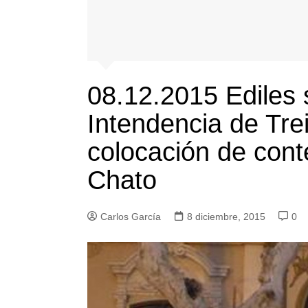
08.12.2015 Ediles s
Intendencia de Trei
colocación de con
Chato
Carlos García
8 diciembre, 2015
0