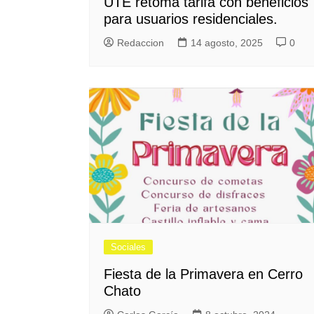
UTE retoma tarifa con beneficios
para usuarios residenciales.
Redaccion
14 agosto, 2025
0
Sociales
Fiesta de la Primavera en Cerro
Chato