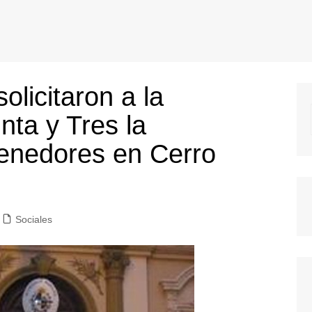
olicitaron a la
nta y Tres la
tenedores en Cerro
Sociales