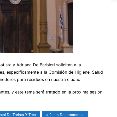
tista y Adriana De Barbieri solicitan a la
es, específicamente a la Comisión de Higiene, Salud
nedores para residuos en nuestra ciudad.
antes, y este tema será tratado en la próxima sesión
tal De Treinta Y Tres
Junta Departamental