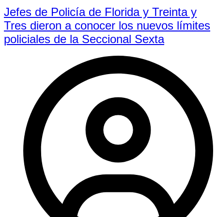
Jefes de Policía de Florida y Treinta y
Tres dieron a conocer los nuevos límites
policiales de la Seccional Sexta