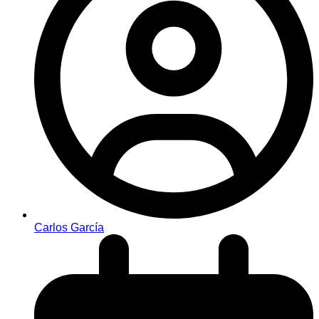
Carlos García