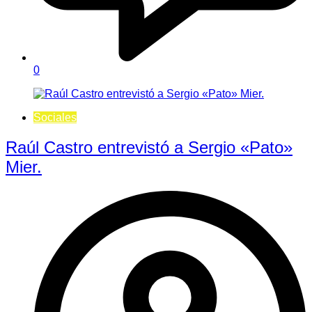
0
Sociales
Raúl Castro entrevistó a Sergio «Pato»
Mier.