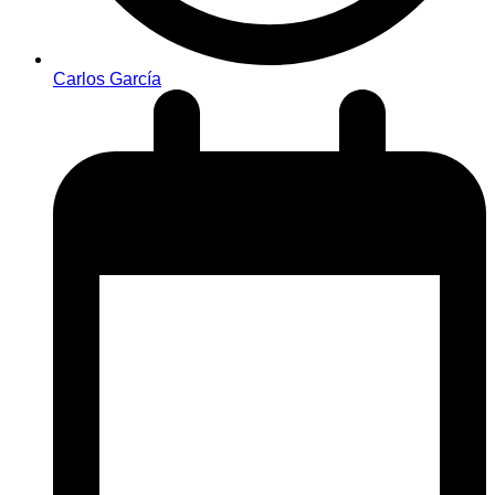
Carlos García