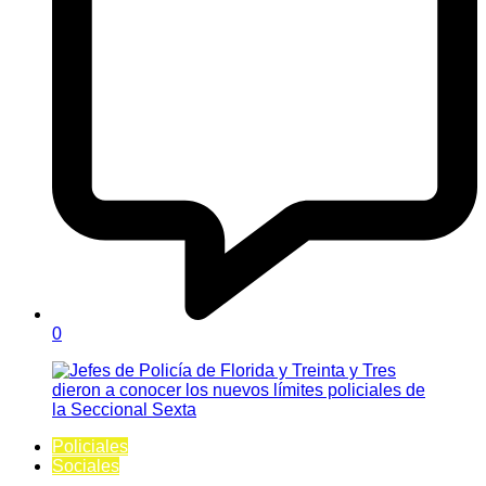
0
Policiales
Sociales