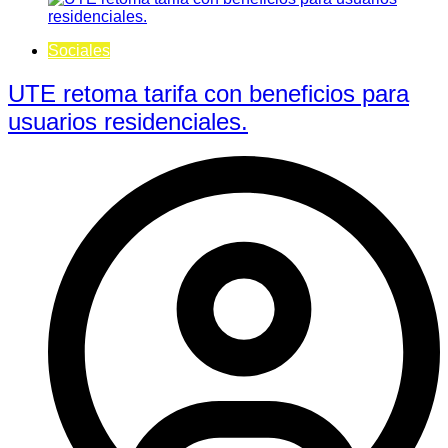
Sociales
UTE retoma tarifa con beneficios para
usuarios residenciales.