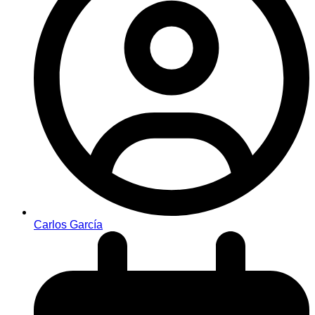
Carlos García