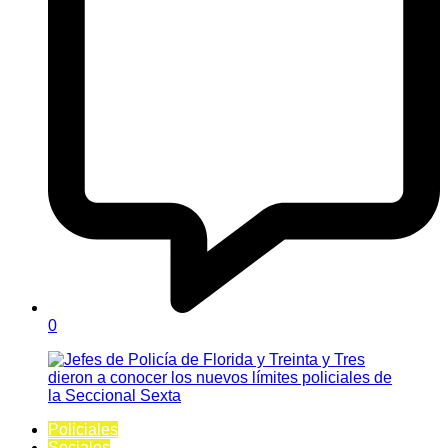
0
Policiales
Sociales