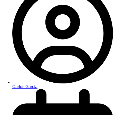
Carlos García