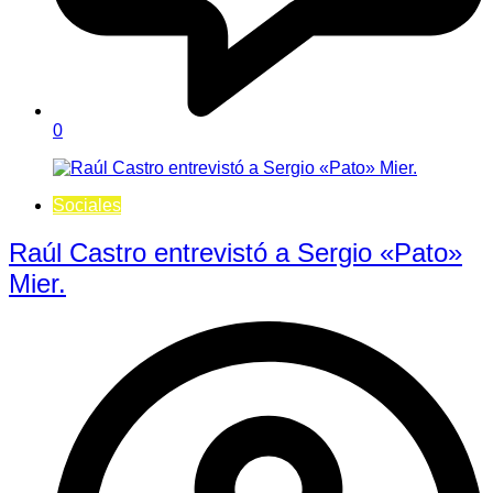
0
Sociales
Raúl Castro entrevistó a Sergio «Pato»
Mier.