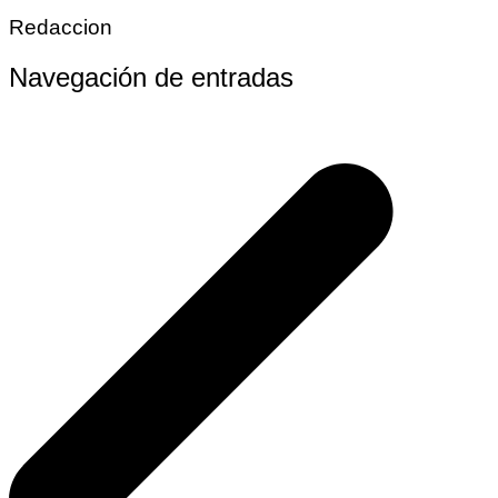
Redaccion
Navegación de entradas