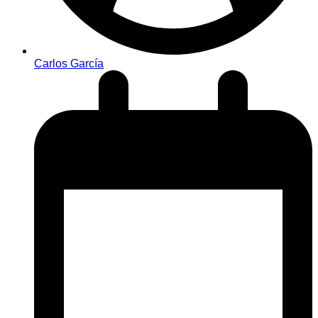
Carlos García