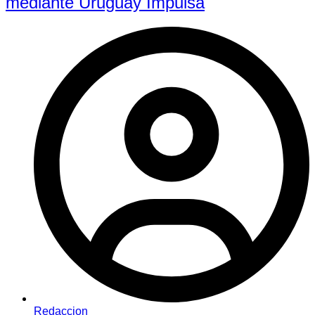
mediante Uruguay Impulsa
Redaccion