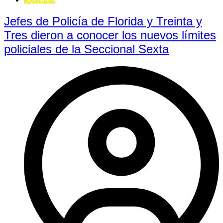
Jefes de Policía de Florida y Treinta y
Tres dieron a conocer los nuevos límites
policiales de la Seccional Sexta