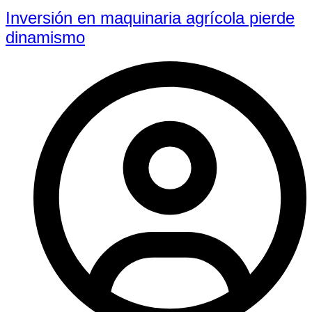
Inversión en maquinaria agrícola pierde
dinamismo