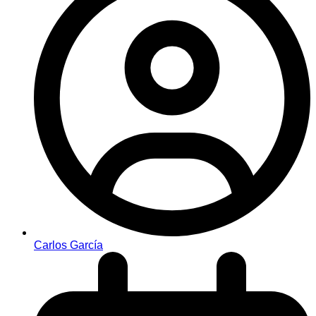
Carlos García