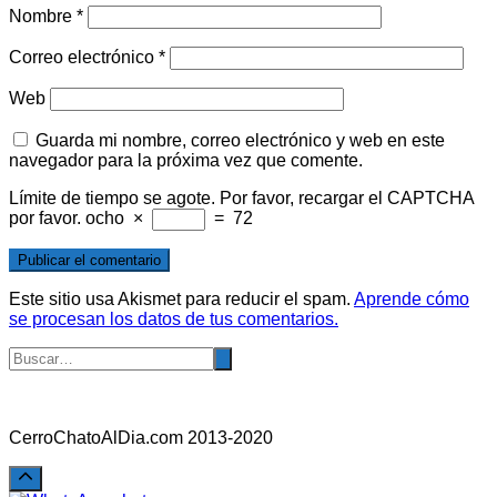
Nombre
*
Correo electrónico
*
Web
Guarda mi nombre, correo electrónico y web en este
navegador para la próxima vez que comente.
Límite de tiempo se agote. Por favor, recargar el CAPTCHA
por favor.
ocho
×
=
72
Este sitio usa Akismet para reducir el spam.
Aprende cómo
se procesan los datos de tus comentarios.
CerroChatoAlDia.com 2013-2020