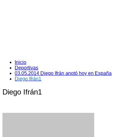
Inicio
Deportivas
03.05.2014 Diego Ifrán anotó hoy en España
Diego Ifrán1
Diego Ifrán1