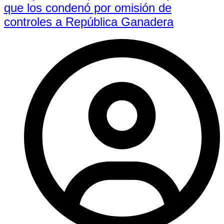
que los condenó por omisión de
controles a República Ganadera