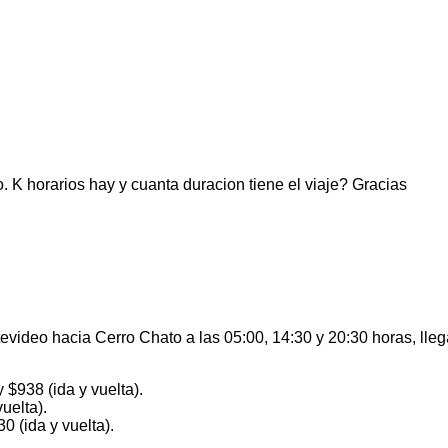
 K horarios hay y cuanta duracion tiene el viaje? Gracias
tevideo hacia Cerro Chato a las 05:00, 14:30 y 20:30 horas, lle
 $938 (ida y vuelta).
uelta).
0 (ida y vuelta).