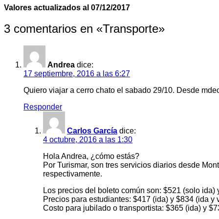
Valores actualizados al 07/12/2017
3 comentarios en «
Transporte
»
Andrea
dice:
17 septiembre, 2016 a las 6:27
Quiero viajar a cerro chato el sabado 29/10. Desde mdeo.
Responder
Carlos García
dice:
4 octubre, 2016 a las 1:30
Hola Andrea, ¿cómo estás?
Por Turismar, son tres servicios diarios desde Mon
respectivamente.
Los precios del boleto común son: $521 (solo ida) y
Precios para estudiantes: $417 (ida) y $834 (ida y v
Costo para jubilado o transportista: $365 (ida) y $73