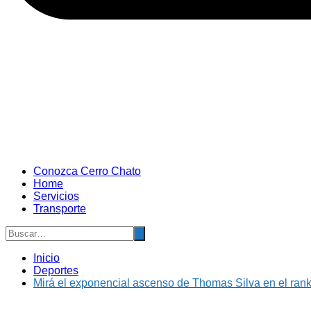
Conozca Cerro Chato
Home
Servicios
Transporte
Inicio
Deportes
Mirá el exponencial ascenso de Thomas Silva en el rankin