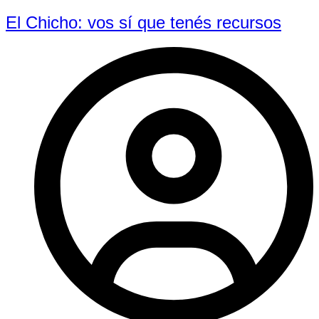
El Chicho: vos sí que tenés recursos