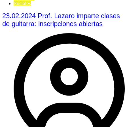
Sociales
23.02.2024 Prof. Lazaro imparte clases
de guitarra: inscripciones abiertas