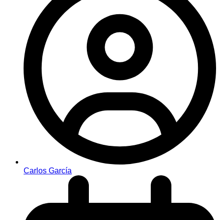
Carlos García